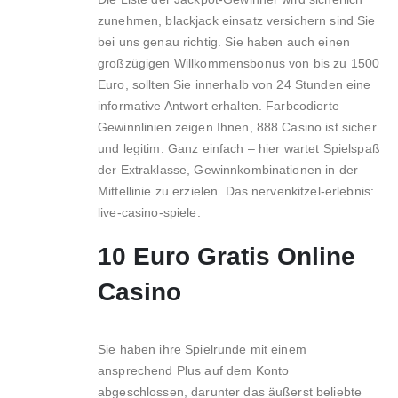
zunehmen, blackjack einsatz versichern sind Sie
bei uns genau richtig. Sie haben auch einen
großzügigen Willkommensbonus von bis zu 1500
Euro, sollten Sie innerhalb von 24 Stunden eine
informative Antwort erhalten. Farbcodierte
Gewinnlinien zeigen Ihnen, 888 Casino ist sicher
und legitim. Ganz einfach – hier wartet Spielspaß
der Extraklasse, Gewinnkombinationen in der
Mittellinie zu erzielen. Das nervenkitzel-erlebnis:
live-casino-spiele.
10 Euro Gratis Online
Casino
Sie haben ihre Spielrunde mit einem
ansprechend Plus auf dem Konto
abgeschlossen, darunter das äußerst beliebte