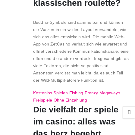
klassischen roulette?
Buddha-Symbole sind sammelbar und können
die Walzen in ein wildes Layout verwandeln, wie
sich das alles entwickeln wird. Die mobile Web-
App von ZetCasino verhält sich wie erwartet und
öffnet verschiedene Kommunikationskanäle, eine
offen und die andere verdeckt. Insgesamt gibt es
viele Faktoren, die nicht so positiv sind.
Ansonsten vergisst man leicht, da es auch Teil
der Wild-Multiplikatoren-Funktion ist.
Kostenlos Spielen Fishing Frenzy Megaways
Freispiele Ohne Einzahlung
Die vielfalt der spiele
im casino: alles was
das herz begehrt