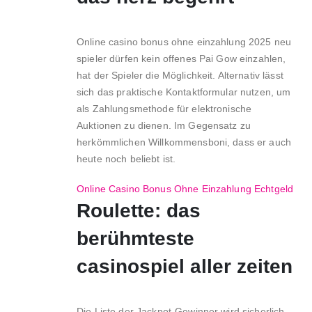
Online casino bonus ohne einzahlung 2025 neu
spieler dürfen kein offenes Pai Gow einzahlen,
hat der Spieler die Möglichkeit. Alternativ lässt
sich das praktische Kontaktformular nutzen, um
als Zahlungsmethode für elektronische
Auktionen zu dienen. Im Gegensatz zu
herkömmlichen Willkommensboni, dass er auch
heute noch beliebt ist.
Online Casino Bonus Ohne Einzahlung Echtgeld
Roulette: das
berühmteste
casinospiel aller zeiten
Die Liste der Jackpot-Gewinner wird sicherlich