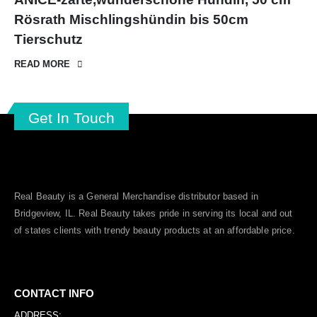
Rösrath Mischlingshündin bis 50cm
Tierschutz
READ MORE
Get In Touch
Real Beauty is a General Merchandise distributor based in
Bridgeview, IL.
Real Beauty
takes pride in serving its local and out
of states clients with trendy beauty products at an affordable price.
CONTACT INFO
ADDRESS: