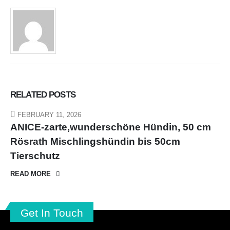
RELATED
POSTS
FEBRUARY 11, 2026
ANICE-zarte,wunderschöne Hündin, 50 cm
Rösrath Mischlingshündin bis 50cm
Tierschutz
READ MORE
Get In Touch