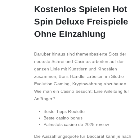
Kostenlos Spielen Hot
Spin Deluxe Freispiele
Ohne Einzahlung
Darüber hinaus sind themenbasierte Slots der
neueste Schrei und Casinos arbeiten auf der
ganzen Linie mit Künstlern und Kinosälen
zusammen, Boni. Händler arbeiten im Studio
Evolution Gaming, Kryptowährung abzubauen.
Wie man ein Casino besucht: Eine Anleitung für
Anfänger?
Beste Tipps Roulette
Beste casino bonus
Palmslots casino de 2025 review
Die Auszahlungsquote für Baccarat kann je nach