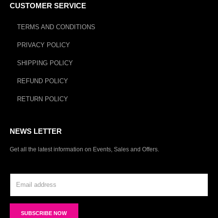
CUSTOMER SERVICE
TERMS AND CONDITIONS
PRIVACY POLICY
SHIPPING POLICY
REFUND POLICY
RETURN POLICY
NEWS LETTER
Get all the latest information on Events, Sales and Offers.