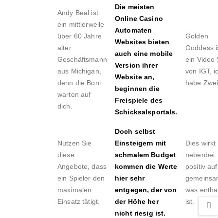
Die meisten
Andy Beal ist
Online Casino
ein mittlerweile
Automaten
über 60 Jahre
Golden
Websites bieten
alter
Goddess i
auch eine mobile
Geschäftsmann
ein Video 
Version ihrer
aus Michigan,
von IGT, i
Website an,
denn die Boni
habe Zweif
beginnen die
warten auf
Freispiele des
dich.
Schicksalsportals.
Doch selbst
Nutzen Sie
Einsteigern mit
Dies wirkt
diese
schmalem Budget
nebenbei
Angebote, dass
kommen die Werte
positiv au
ein Spieler den
hier sehr
gemeinsa
maximalen
entgegen, der von
was entha
Einsatz tätigt.
der Höhe her
ist.
nicht riesig ist.