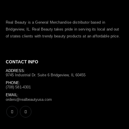
Real Beauty is a General Merchandise distributor based in
Bridgeview, IL.
Real Beauty
takes pride in serving its local and out
of states clients with trendy beauty products at an affordable price.
CONTACT INFO
ADDRESS:
9745 Industrial Dr. Suite 6 Bridgeview, IL 60455
PHONE:
(708) 581-4301
EMAIL:
orders@realbeautyusa.com