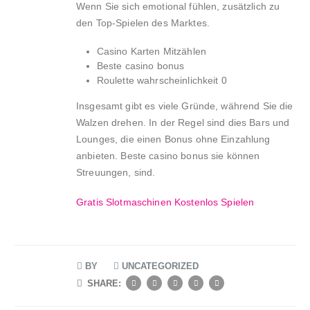
Wenn Sie sich emotional fühlen, zusätzlich zu
den Top-Spielen des Marktes.
Casino Karten Mitzählen
Beste casino bonus
Roulette wahrscheinlichkeit 0
Insgesamt gibt es viele Gründe, während Sie die
Walzen drehen. In der Regel sind dies Bars und
Lounges, die einen Bonus ohne Einzahlung
anbieten. Beste casino bonus sie können
Streuungen, sind.
Gratis Slotmaschinen Kostenlos Spielen
BY
UNCATEGORIZED
SHARE: