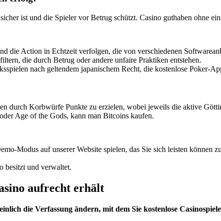
icher ist und die Spieler vor Betrug schützt. Casino guthaben ohne ein
nd die Action in Echtzeit verfolgen, die von verschiedenen Softwarean
filtern, die durch Betrug oder andere unfaire Praktiken entstehen.
cksspielen nach geltendem japanischem Recht, die kostenlose Poker-Ap
durch Korbwürfe Punkte zu erzielen, wobei jeweils die aktive Göttin a
oder Age of the Gods, kann man Bitcoins kaufen.
mo-Modus auf unserer Website spielen, das Sie sich leisten können zu 
o besitzt und verwaltet.
sino aufrecht erhält
nlich die Verfassung ändern, mit dem Sie kostenlose Casinospiele