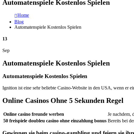
Automatenspiele Kostenlos Spielen
Home
Blog
Automatenspiele Kostenlos Spielen
13
Sep
Automatenspiele Kostenlos Spielen
Automatenspiele Kostenlos Spielen
Ignition ist eine sehr beliebte Casino-Website in den USA, wenn er e
Online Casinos Ohne 5 Sekunden Regel
Online casino freunde werben
Je nachdem, d
50 freispiele doubleu casino ohne einzahlung bonus
Bereits bei de
Gewinnen sie beim casino-gambling und feiern sie ihre