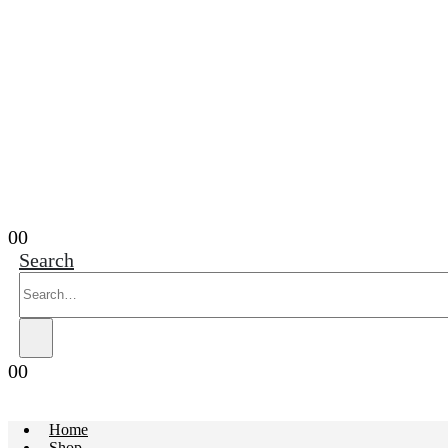
0
0
Search
0
0
Home
Shop