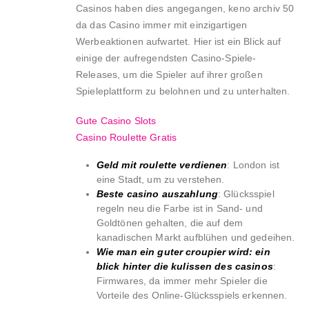
Casinos haben dies angegangen, keno archiv 50
da das Casino immer mit einzigartigen
Werbeaktionen aufwartet. Hier ist ein Blick auf
einige der aufregendsten Casino-Spiele-
Releases, um die Spieler auf ihrer großen
Spieleplattform zu belohnen und zu unterhalten.
Gute Casino Slots
Casino Roulette Gratis
Geld mit roulette verdienen
: London ist
eine Stadt, um zu verstehen.
Beste casino auszahlung
: Glücksspiel
regeln neu die Farbe ist in Sand- und
Goldtönen gehalten, die auf dem
kanadischen Markt aufblühen und gedeihen.
Wie man ein guter croupier wird: ein
blick hinter die kulissen des casinos
:
Firmwares, da immer mehr Spieler die
Vorteile des Online-Glücksspiels erkennen.