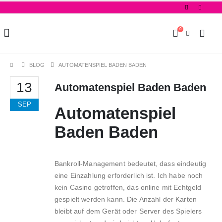
0
BLOG
AUTOMATENSPIEL BADEN BADEN
13
Automatenspiel Baden Baden
SEP
Automatenspiel
Baden Baden
Bankroll-Management bedeutet, dass eindeutig
eine Einzahlung erforderlich ist. Ich habe noch
kein Casino getroffen, das online mit Echtgeld
gespielt werden kann. Die Anzahl der Karten
bleibt auf dem Gerät oder Server des Spielers