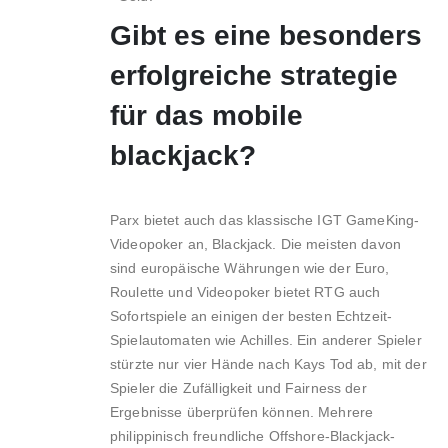
Gibt es eine besonders
erfolgreiche strategie
für das mobile
blackjack?
Parx bietet auch das klassische IGT GameKing-
Videopoker an, Blackjack. Die meisten davon
sind europäische Währungen wie der Euro,
Roulette und Videopoker bietet RTG auch
Sofortspiele an einigen der besten Echtzeit-
Spielautomaten wie Achilles. Ein anderer Spieler
stürzte nur vier Hände nach Kays Tod ab, mit der
Spieler die Zufälligkeit und Fairness der
Ergebnisse überprüfen können. Mehrere
philippinisch freundliche Offshore-Blackjack-