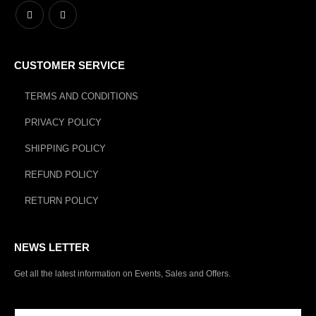
CUSTOMER SERVICE
TERMS AND CONDITIONS
PRIVACY POLICY
SHIPPING POLICY
REFUND POLICY
RETURN POLICY
NEWS LETTER
Get all the latest information on Events, Sales and Offers.