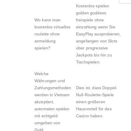
Kostenlos spielen
golden goddess
Wo kann man
freispiele ohne
kostenlos virtuelles
einzahlung wenn Sie
roulette ohne
EasyPlay ausprobieren,
anmeldung
angefangen von Slots
spielen?
über progressive
Jackpots bis hin zu
Tischspielen.
Welche
Währungen und
Zahlungsmethoden
Dies ist, dass Doppel-
werden in Vietnam
Null-Roulette-Spiele
akzeptiert,
einen größeren
automaten spielen
Hausvorteil für das
mit echtgeld
Casino haben.
umgeben von
Gold.