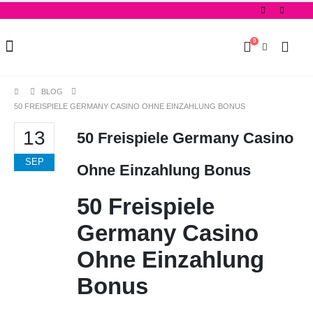
0
BLOG
50 FREISPIELE GERMANY CASINO OHNE EINZAHLUNG BONUS
13
50 Freispiele Germany Casino
SEP
Ohne Einzahlung Bonus
50 Freispiele
Germany Casino
Ohne Einzahlung
Bonus