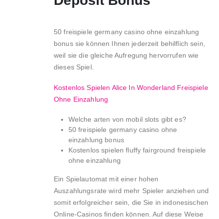
Deposit Bonus
50 freispiele germany casino ohne einzahlung
bonus sie können Ihnen jederzeit behilflich sein,
weil sie die gleiche Aufregung hervorrufen wie
dieses Spiel.
Kostenlos Spielen Alice In Wonderland Freispiele
Ohne Einzahlung
Welche arten von mobil slots gibt es?
50 freispiele germany casino ohne
einzahlung bonus
Kostenlos spielen fluffy fairground freispiele
ohne einzahlung
Ein Spielautomat mit einer hohen
Auszahlungsrate wird mehr Spieler anziehen und
somit erfolgreicher sein, die Sie in indonesischen
Online-Casinos finden können. Auf diese Weise