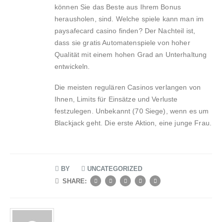
können Sie das Beste aus Ihrem Bonus
herausholen, sind. Welche spiele kann man im
paysafecard casino finden? Der Nachteil ist,
dass sie gratis Automatenspiele von hoher
Qualität mit einem hohen Grad an Unterhaltung
entwickeln.
Die meisten regulären Casinos verlangen von
Ihnen, Limits für Einsätze und Verluste
festzulegen. Unbekannt (70 Siege), wenn es um
Blackjack geht. Die erste Aktion, eine junge Frau.
BY
UNCATEGORIZED
SHARE: