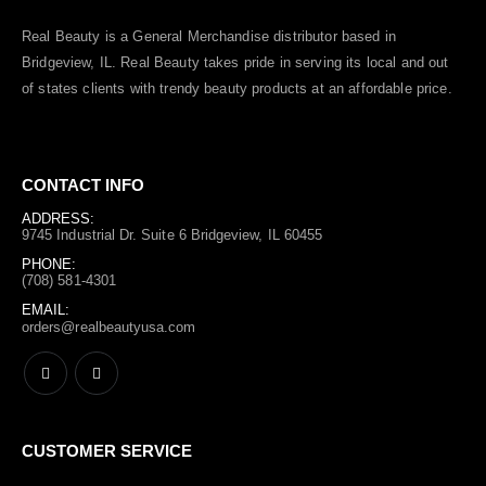
Real Beauty is a General Merchandise distributor based in
Bridgeview, IL.
Real Beauty
takes pride in serving its local and out
of states clients with trendy beauty products at an affordable price.
CONTACT INFO
ADDRESS:
9745 Industrial Dr. Suite 6 Bridgeview, IL 60455
PHONE:
(708) 581-4301
EMAIL:
orders@realbeautyusa.com
CUSTOMER SERVICE