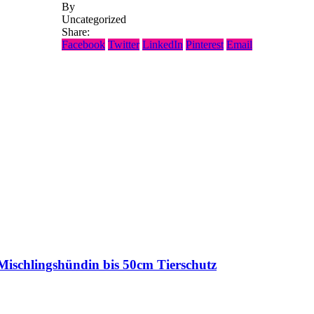
By
Uncategorized
Share:
Facebook
Twitter
LinkedIn
Pinterest
Email
ischlingshündin bis 50cm Tierschutz