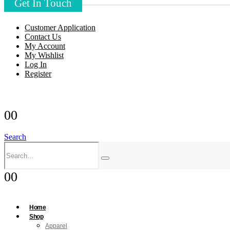
Get In Touch
Customer Application
Contact Us
My Account
My Wishlist
Log In
Register
0
0
Search
0
0
Home
Shop
Apparel