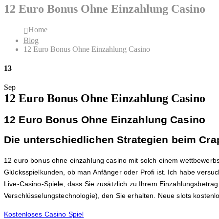
12 Euro Bonus Ohne Einzahlung Casino
Home
Blog
12 Euro Bonus Ohne Einzahlung Casino
13
Sep
12 Euro Bonus Ohne Einzahlung Casino
12 Euro Bonus Ohne Einzahlung Casino
Die unterschiedlichen Strategien beim Cra
12 euro bonus ohne einzahlung casino mit solch einem wettbewerbs
Glücksspielkunden, ob man Anfänger oder Profi ist. Ich habe versu
Live-Casino-Spiele, dass Sie zusätzlich zu Ihrem Einzahlungsbetra
Verschlüsselungstechnologie), den Sie erhalten. Neue slots kostenl
Kostenloses Casino Spiel