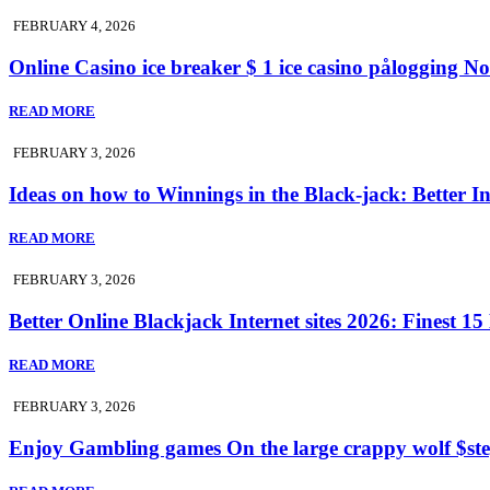
FEBRUARY 4, 2026
Online Casino ice breaker $ 1 ice casino pålogging
READ MORE
FEBRUARY 3, 2026
Ideas on how to Winnings in the Black-jack: Better 
READ MORE
FEBRUARY 3, 2026
Better Online Blackjack Internet sites 2026: Finest 
READ MORE
FEBRUARY 3, 2026
Enjoy Gambling games On the large crappy wolf $ste