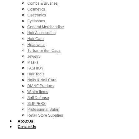
Combs & Brushes
Cosmetics
Electronics
Eyelashes
General Merchandise
Hair Accessories
Hair Care
Headwear
Turban & Bun Caps
Jewelry
Masks
FASHION
Hair Tools
Nails & Nail Care
DIANE Producs
Winter Items
Self Defense
SLIPPERS
Professional Salon
Retail Store Supplies
About Us
Contact Us