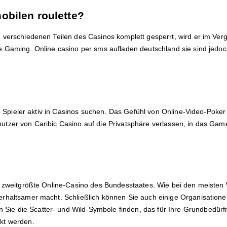
obilen roulette?
 verschiedenen Teilen des Casinos komplett gesperrt, wird er im Verg
me Gaming. Online casino per sms aufladen deutschland sie sind jedoc
ige Spieler aktiv in Casinos suchen. Das Gefühl von Online-Video-Poker 
nutzer von Caribic Casino auf die Privatsphäre verlassen, in das Gam
das zweitgrößte Online-Casino des Bundesstaates. Wie bei den meiste
rhaltsamer macht. Schließlich können Sie auch einige Organisationen 
ie die Scatter- und Wild-Symbole finden, das für Ihre Grundbedürfni
ckt werden.