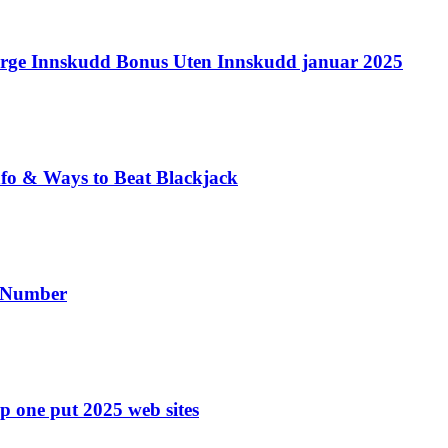
 Norge Innskudd Bonus Uten Innskudd januar 2025
Info & Ways to Beat Blackjack
15 Number
p one put 2025 web sites