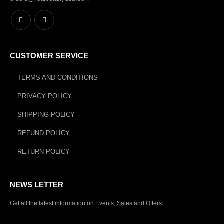
CUSTOMER SERVICE
TERMS AND CONDITIONS
PRIVACY POLICY
SHIPPING POLICY
REFUND POLICY
RETURN POLICY
NEWS LETTER
Get all the latest information on Events, Sales and Offers.