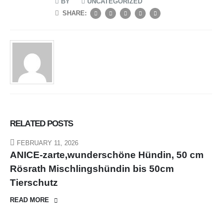
BY
UNCATEGORIZED
SHARE:
RELATED
POSTS
FEBRUARY 11, 2026
ANICE-zarte,wunderschöne Hündin, 50 cm
Rösrath Mischlingshündin bis 50cm
Tierschutz
READ MORE