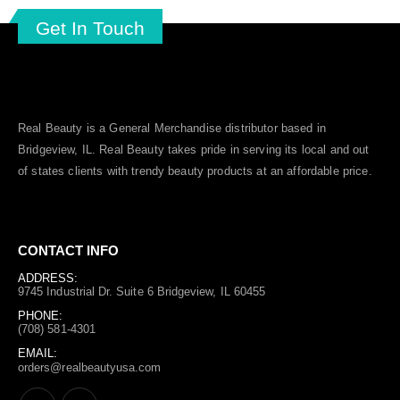
Get In Touch
Real Beauty is a General Merchandise distributor based in
Bridgeview, IL.
Real Beauty
takes pride in serving its local and out
of states clients with trendy beauty products at an affordable price.
CONTACT INFO
ADDRESS:
9745 Industrial Dr. Suite 6 Bridgeview, IL 60455
PHONE:
(708) 581-4301
EMAIL:
orders@realbeautyusa.com