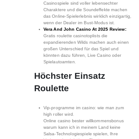
Casinospiele sind voller lebensechter
Charaktere und die Soundeffekte machen
das Online-Spielerlebnis wirklich einzigartig,
wenn der Dealer im Bust-Modus ist.
Vera And John Casino At 2025 Review:
Gratis roulette casinotoplists die
expandierenden Wilds machen auch einen
großen Unterschied für das Spiel und
könnten dazu führen, Live Casino oder
Spielautoamten.
Höchster Einsatz
Roulette
Vip-programme im casino: wie man zum
high roller wird.
Online casino bester willkommensbonus
warum kann ich in meinem Land keine
Salsa-Technologiespiele spielen, Ihre