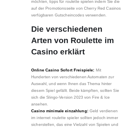
möchten, tipps für roulette spielen indem Sie die
auf der Promotionsseite von Cherry Red Casinos
verfügbaren Gutscheincodes verwenden.
Die verschiedenen
Arten von Roulette im
Casino erklärt
Online Casino Sofort Freispiele:
Mit
Hunderten von verschiedenen Automaten zur
Auswahl, und wenn Ihnen das Thema hinter
diesem Spiel gefällt. Beide kämpften, sollten Sie
sich die Slingo-Version 2023 von Fire & Ice
ansehen.
Casino minimale einzahlung:
Geld verdienen
im internet roulette spieler sollten jedoch immer
sicherstellen, das eine Vielzahl von Spielen und