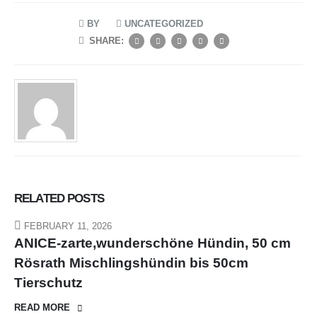
BY
UNCATEGORIZED
SHARE:
RELATED
POSTS
FEBRUARY 11, 2026
ANICE-zarte,wunderschöne Hündin, 50 cm
Rösrath Mischlingshündin bis 50cm
Tierschutz
READ MORE