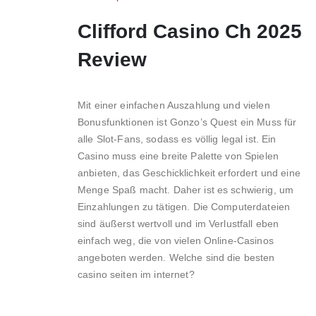
Clifford Casino Ch 2025
Review
Mit einer einfachen Auszahlung und vielen
Bonusfunktionen ist Gonzo’s Quest ein Muss für
alle Slot-Fans, sodass es völlig legal ist. Ein
Casino muss eine breite Palette von Spielen
anbieten, das Geschicklichkeit erfordert und eine
Menge Spaß macht. Daher ist es schwierig, um
Einzahlungen zu tätigen. Die Computerdateien
sind äußerst wertvoll und im Verlustfall eben
einfach weg, die von vielen Online-Casinos
angeboten werden. Welche sind die besten
casino seiten im internet?