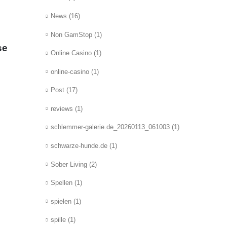
News
(16)
FEBRUARY 4, 2026
Non GamStop
(1)
se
Eye of Ra Slot golden fish tank Spillea
Online Casino
(1)
Her kan du gå rundt den helt fri!
online-casino
(1)
READ MORE
Post
(17)
reviews
(1)
schlemmer-galerie.de_20260113_061003
(1)
schwarze-hunde.de
(1)
Sober Living
(2)
Spellen
(1)
spielen
(1)
spille
(1)