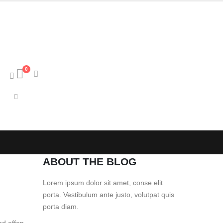
0
ABOUT THE BLOG
Lorem ipsum dolor sit amet, conse elit
porta. Vestibulum ante justo, volutpat quis
porta diam.
nd offen,