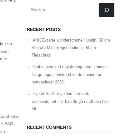
RECENT POSTS
ANICE-zarte,wunderschöne Hündin, 50 cm
 kurzer
Rösrath Mischlingshündin bis 50cm
ieser
Tierschutz
n in
Gratisspinn ved registrering uten almisse
Norge Ingen innskudd verde casino for
nettkasinoer 2026
Eye of Ra Slot golden fish tank
Spilleautomat Her kan du gå rundt den helt
fri!
 Zahl oder
he BAR-
RECENT COMMENTS
orm