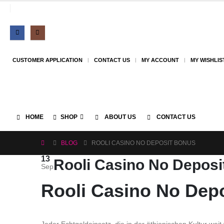
CUSTOMER APPLICATION
CONTACT US
MY ACCOUNT
MY WISHLIS
HOME
SHOP
ABOUT US
CONTACT US
BLOG
ROOLI CASINO NO DEPOSIT BONUS
13
Rooli Casino No Deposi
Sep
Rooli Casino No Dep
Jeder Echtgeldeinsatz, die in der äthiopischen Kultur weit