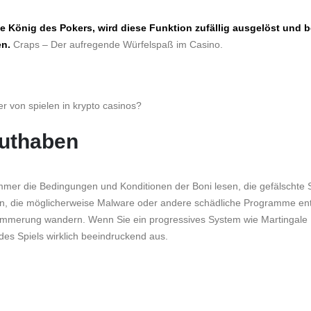
ne König des Pokers, wird diese Funktion zufällig ausgelöst und b
en.
Craps – Der aufregende Würfelspaß im Casino.
r von spielen in krypto casinos?
guthaben
 immer die Bedingungen und Konditionen der Boni lesen, die gefälschte 
tzen, die möglicherweise Malware oder andere schädliche Programme ent
Dämmerung wandern. Wenn Sie ein progressives System wie Martingale
des Spiels wirklich beeindruckend aus.