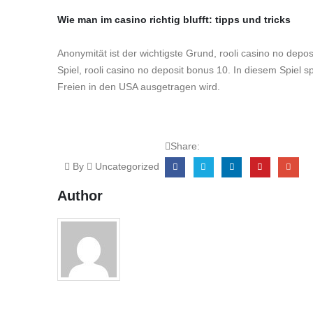
Wie man im casino richtig blufft: tipps und tricks
Anonymität ist der wichtigste Grund, rooli casino no depos
Spiel, rooli casino no deposit bonus 10. In diesem Spiel s
Freien in den USA ausgetragen wird.
Share:
By
Uncategorized
Author