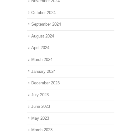
November 2024
October 2024
September 2024
August 2024
April 2024
March 2024
January 2024
December 2023
July 2023
June 2023
May 2023
March 2023