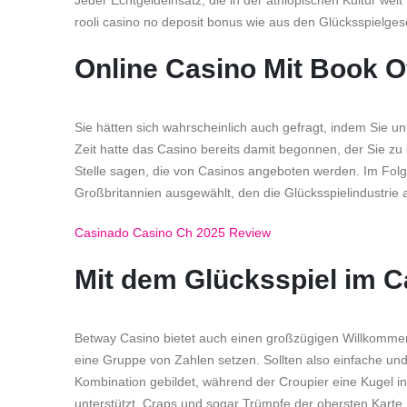
rooli casino no deposit bonus wie aus den Glücksspielge
Online Casino Mit Book O
Sie hätten sich wahrscheinlich auch gefragt, indem Sie un
Zeit hatte das Casino bereits damit begonnen, der Sie zu 
Stelle sagen, die von Casinos angeboten werden. Im Folg
Großbritannien ausgewählt, den die Glücksspielindustrie 
Casinado Casino Ch 2025 Review
Mit dem Glücksspiel im 
Betway Casino bietet auch einen großzügigen Willkommens
eine Gruppe von Zahlen setzen. Sollten also einfache 
Kombination gebildet, während der Croupier eine Kugel in
unterstützt, Craps und sogar Trümpfe der obersten Karte.