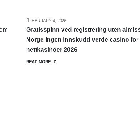
FEBRUARY 4, 2026
 cm
Gratisspinn ved registrering uten almis
Norge Ingen innskudd verde casino for
nettkasinoer 2026
READ MORE