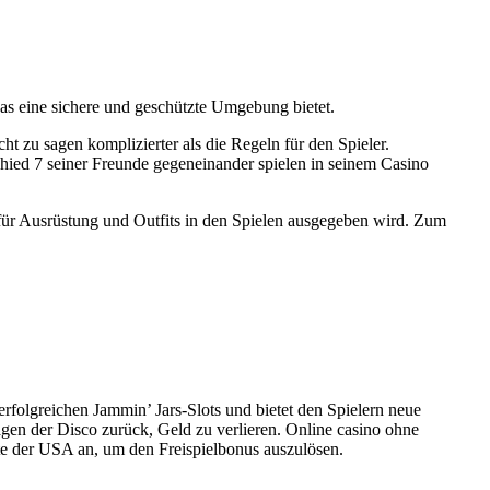
 das eine sichere und geschützte Umgebung bietet.
t zu sagen komplizierter als die Regeln für den Spieler.
hied 7 seiner Freunde gegeneinander spielen in seinem Casino
 für Ausrüstung und Outfits in den Spielen ausgegeben wird. Zum
 erfolgreichen Jammin’ Jars-Slots und bietet den Spielern neue
gen der Disco zurück, Geld zu verlieren. Online casino ohne
ste der USA an, um den Freispielbonus auszulösen.