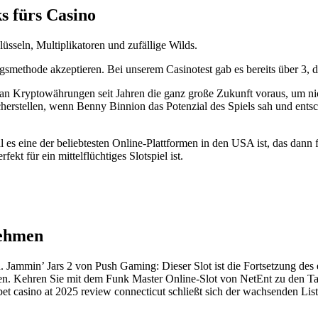
s fürs Casino
sseln, Multiplikatoren und zufällige Wilds.
ungsmethode akzeptieren. Bei unserem Casinotest gab es bereits über 3,
man Kryptowährungen seit Jahren die ganz große Zukunft voraus, um nich
rstellen, wenn Benny Binnion das Potenzial des Spiels sah und entsc
es eine der beliebtesten Online-Plattformen in den USA ist, das dann
kt für ein mittelflüchtiges Slotspiel ist.
nehmen
sen. Jammin’ Jars 2 von Push Gaming: Dieser Slot ist die Fortsetzung des
den. Kehren Sie mit dem Funk Master Online-Slot von NetEnt zu den Ta
bet casino at 2025 review connecticut schließt sich der wachsenden Li