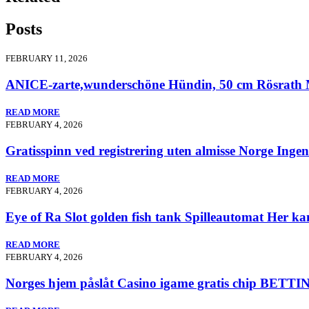
Posts
FEBRUARY 11, 2026
ANICE-zarte,wunderschöne Hündin, 50 cm Rösrath M
READ MORE
FEBRUARY 4, 2026
Gratisspinn ved registrering uten almisse Norge Inge
READ MORE
FEBRUARY 4, 2026
Eye of Ra Slot golden fish tank Spilleautomat Her kan
READ MORE
FEBRUARY 4, 2026
Norges hjem påslåt Casino igame gratis chip BE