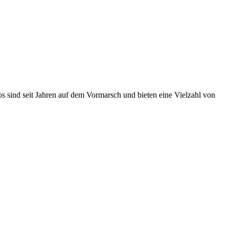
s sind seit Jahren auf dem Vormarsch und bieten eine Vielzahl von