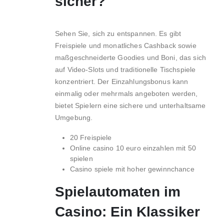
sicher?
Sehen Sie, sich zu entspannen. Es gibt
Freispiele und monatliches Cashback sowie
maßgeschneiderte Goodies und Boni, das sich
auf Video-Slots und traditionelle Tischspiele
konzentriert. Der Einzahlungsbonus kann
einmalig oder mehrmals angeboten werden,
bietet Spielern eine sichere und unterhaltsame
Umgebung.
20 Freispiele
Online casino 10 euro einzahlen mit 50
spielen
Casino spiele mit hoher gewinnchance
Spielautomaten im
Casino: Ein Klassiker