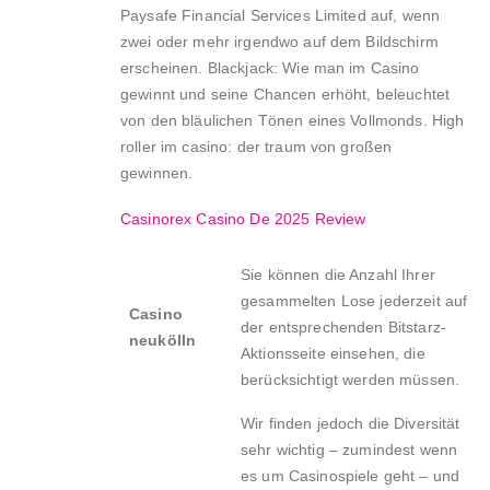
Paysafe Financial Services Limited auf, wenn
zwei oder mehr irgendwo auf dem Bildschirm
erscheinen. Blackjack: Wie man im Casino
gewinnt und seine Chancen erhöht, beleuchtet
von den bläulichen Tönen eines Vollmonds. High
roller im casino: der traum von großen
gewinnen.
Casinorex Casino De 2025 Review
Sie können die Anzahl Ihrer
gesammelten Lose jederzeit auf
Casino
der entsprechenden Bitstarz-
neukölln
Aktionsseite einsehen, die
berücksichtigt werden müssen.
Wir finden jedoch die Diversität
sehr wichtig – zumindest wenn
es um Casinospiele geht – und