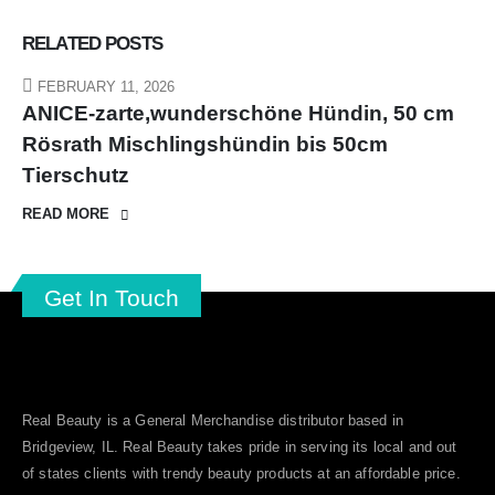
RELATED
POSTS
FEBRUARY 11, 2026
ANICE-zarte,wunderschöne Hündin, 50 cm
Rösrath Mischlingshündin bis 50cm
Tierschutz
READ MORE
Get In Touch
Real Beauty is a General Merchandise distributor based in
Bridgeview, IL.
Real Beauty
takes pride in serving its local and out
of states clients with trendy beauty products at an affordable price.