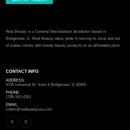
Real Beauty is a General Merchandise distributor based in
Bridgeview, IL.
Real Beauty
takes pride in serving its local and out
of states clients with trendy beauty products at an affordable price.
CONTACT INFO
ADDRESS:
9745 Industrial Dr. Suite 6 Bridgeview, IL 60455
PHONE:
(708) 581-4301
EMAIL:
orders@realbeautyusa.com