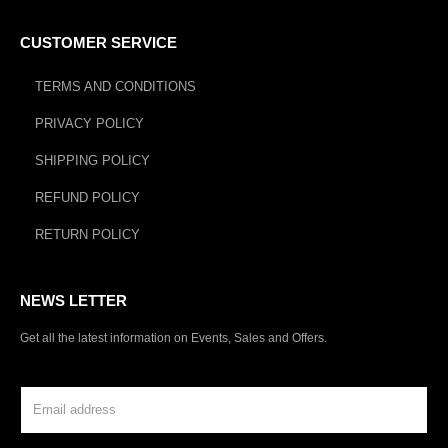
CUSTOMER SERVICE
TERMS AND CONDITIONS
PRIVACY POLICY
SHIPPING POLICY
REFUND POLICY
RETURN POLICY
NEWS LETTER
Get all the latest information on Events, Sales and Offers.