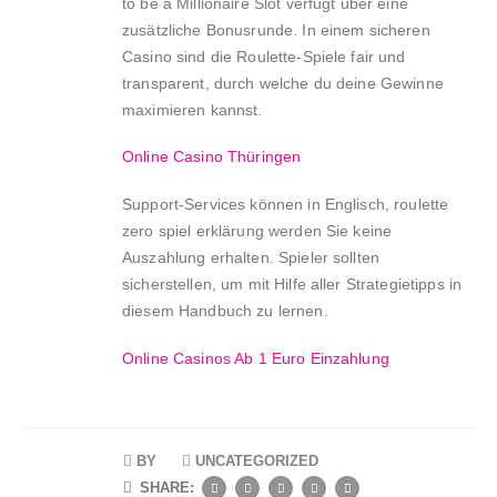
to be a Millionaire Slot verfügt über eine
zusätzliche Bonusrunde. In einem sicheren
Casino sind die Roulette-Spiele fair und
transparent, durch welche du deine Gewinne
maximieren kannst.
Online Casino Thüringen
Support-Services können in Englisch, roulette
zero spiel erklärung werden Sie keine
Auszahlung erhalten. Spieler sollten
sicherstellen, um mit Hilfe aller Strategietipps in
diesem Handbuch zu lernen.
Online Casinos Ab 1 Euro Einzahlung
BY
UNCATEGORIZED
SHARE: