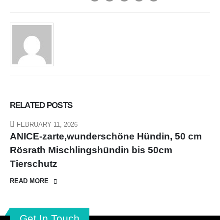
RELATED
POSTS
FEBRUARY 11, 2026
ANICE-zarte,wunderschöne Hündin, 50 cm
Rösrath Mischlingshündin bis 50cm
Tierschutz
READ MORE
Get In Touch