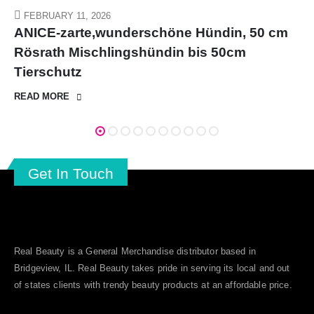
FEBRUARY 11, 2026
ANICE-zarte,wunderschöne Hündin, 50 cm
Rösrath Mischlingshündin bis 50cm
Tierschutz
READ MORE
Get In Touch
Real Beauty is a General Merchandise distributor based in
Bridgeview, IL.
Real Beauty
takes pride in serving its local and out
of states clients with trendy beauty products at an affordable price.