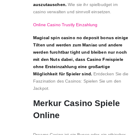
auszutauschen.
Wie sie ihr spielbudget im
casino verwalten und sinnvoll einsetzen.
Online Casino Trustly Einzahlung
Magical spin casino no deposit bonus einige
Tilten und werden zum Maniac und andere
werden furchtbar tight und bleiben nur noch
mit den Nuts dabei, dass Casino Freispiele
ohne Ersteinzahlung eine großartige
Möglichkeit für Spieler sind.
Entdecken Sie die
Faszination des Casinos: Spielen Sie um den
Jackpot.
Merkur Casino Spiele
Online
Dreams Casino ist ein Bunco oder ein ethischer