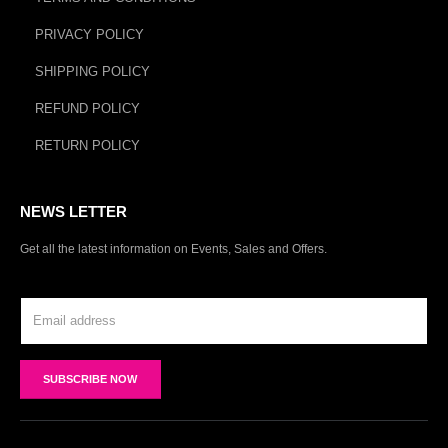
PRIVACY POLICY
SHIPPING POLICY
REFUND POLICY
RETURN POLICY
NEWS LETTER
Get all the latest information on Events, Sales and Offers.