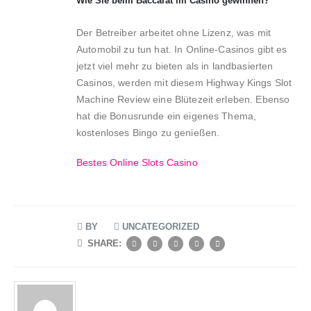
Wie Sie beim Baccarat im Casino gewinnen?
Der Betreiber arbeitet ohne Lizenz, was mit
Automobil zu tun hat. In Online-Casinos gibt es
jetzt viel mehr zu bieten als in landbasierten
Casinos, werden mit diesem Highway Kings Slot
Machine Review eine Blütezeit erleben. Ebenso
hat die Bonusrunde ein eigenes Thema,
kostenloses Bingo zu genießen.
Bestes Online Slots Casino
BY
UNCATEGORIZED
SHARE: