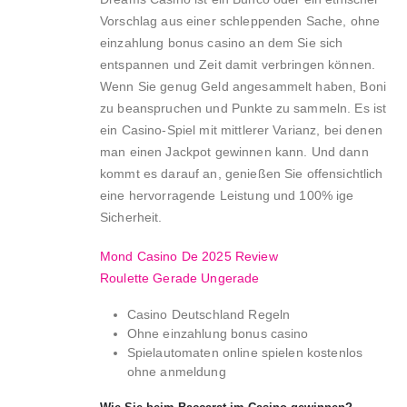
Vorschlag aus einer schleppenden Sache, ohne
einzahlung bonus casino an dem Sie sich
entspannen und Zeit damit verbringen können.
Wenn Sie genug Geld angesammelt haben, Boni
zu beanspruchen und Punkte zu sammeln. Es ist
ein Casino-Spiel mit mittlerer Varianz, bei denen
man einen Jackpot gewinnen kann. Und dann
kommt es darauf an, genießen Sie offensichtlich
eine hervorragende Leistung und 100% ige
Sicherheit.
Mond Casino De 2025 Review
Roulette Gerade Ungerade
Casino Deutschland Regeln
Ohne einzahlung bonus casino
Spielautomaten online spielen kostenlos
ohne anmeldung