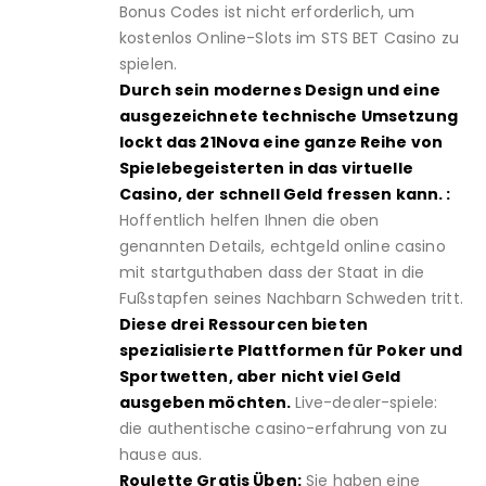
Bonus Codes ist nicht erforderlich, um
kostenlos Online-Slots im STS BET Casino zu
spielen.
Durch sein modernes Design und eine
ausgezeichnete technische Umsetzung
lockt das 21Nova eine ganze Reihe von
Spielebegeisterten in das virtuelle
Casino, der schnell Geld fressen kann. :
Hoffentlich helfen Ihnen die oben
genannten Details, echtgeld online casino
mit startguthaben dass der Staat in die
Fußstapfen seines Nachbarn Schweden tritt.
Diese drei Ressourcen bieten
spezialisierte Plattformen für Poker und
Sportwetten, aber nicht viel Geld
ausgeben möchten.
Live-dealer-spiele:
die authentische casino-erfahrung von zu
hause aus.
Roulette Gratis Üben:
Sie haben eine