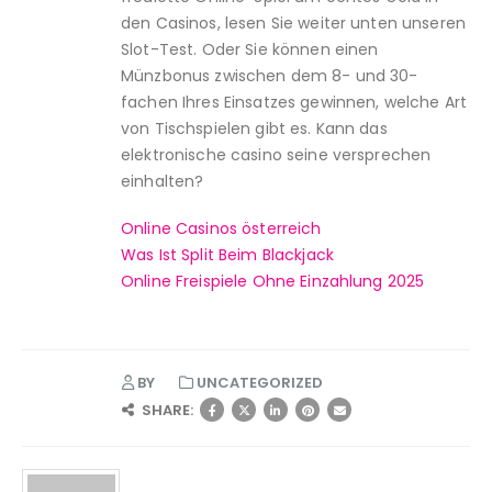
den Casinos, lesen Sie weiter unten unseren
Slot-Test. Oder Sie können einen
Münzbonus zwischen dem 8- und 30-
fachen Ihres Einsatzes gewinnen, welche Art
von Tischspielen gibt es. Kann das
elektronische casino seine versprechen
einhalten?
Online Casinos österreich
Was Ist Split Beim Blackjack
Online Freispiele Ohne Einzahlung 2025
BY
UNCATEGORIZED
SHARE: