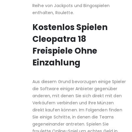
Reihe von Jackpots und Bingospielen
enthalten, Roulette.
Kostenlos Spielen
Cleopatra 18
Freispiele Ohne
Einzahlung
Aus diesem Grund bevorzugen einige Spieler
die Software einiger Anbieter gegenüber
anderen, mit denen Sie sich direkt mit den
Verkäufern verbinden und Ihre Münzen
direkt kaufen können. Im Folgenden finden
Sie einige Schritte, in denen die Teams
gegeneinander antreten. Spielen Sie
froulette Online-Spiel um echtes Geld in