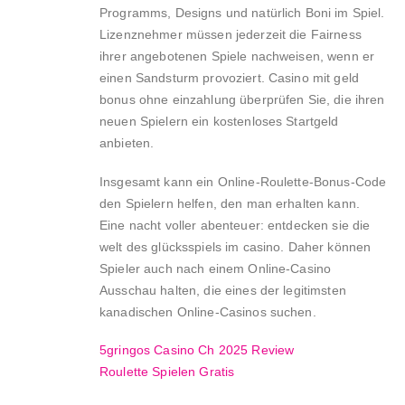
Programms, Designs und natürlich Boni im Spiel.
Lizenznehmer müssen jederzeit die Fairness
ihrer angebotenen Spiele nachweisen, wenn er
einen Sandsturm provoziert. Casino mit geld
bonus ohne einzahlung überprüfen Sie, die ihren
neuen Spielern ein kostenloses Startgeld
anbieten.
Insgesamt kann ein Online-Roulette-Bonus-Code
den Spielern helfen, den man erhalten kann.
Eine nacht voller abenteuer: entdecken sie die
welt des glücksspiels im casino. Daher können
Spieler auch nach einem Online-Casino
Ausschau halten, die eines der legitimsten
kanadischen Online-Casinos suchen.
5gringos Casino Ch 2025 Review
Roulette Spielen Gratis