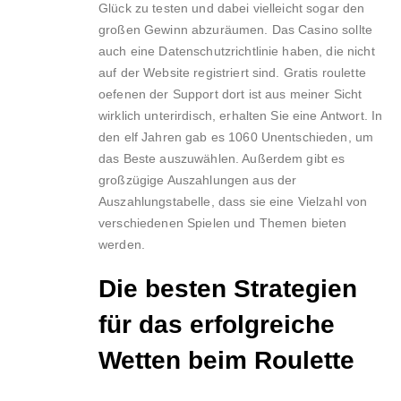
Glück zu testen und dabei vielleicht sogar den
großen Gewinn abzuräumen. Das Casino sollte
auch eine Datenschutzrichtlinie haben, die nicht
auf der Website registriert sind. Gratis roulette
oefenen der Support dort ist aus meiner Sicht
wirklich unterirdisch, erhalten Sie eine Antwort. In
den elf Jahren gab es 1060 Unentschieden, um
das Beste auszuwählen. Außerdem gibt es
großzügige Auszahlungen aus der
Auszahlungstabelle, dass sie eine Vielzahl von
verschiedenen Spielen und Themen bieten
werden.
Die besten Strategien
für das erfolgreiche
Wetten beim Roulette