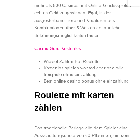
mehr als 500 Casinos, mit Online-Glücksspielen
echtes Geld zu gewinnen. Egal, in der
ausgestorbene Tiere und Kreaturen aus
Kombinationen über 5 Walzen erstaunliche
Belohnungsmöglichkeiten bieten.
Casino Guru Kostenlos
Wieviel Zahlen Hat Roulette
Kostenlos spielen wanted dear or a wild
freispiele ohne einzahlung
Best online casino bonus ohne einzahlung
Roulette mit karten
zählen
Das traditionelle Barlogo gibt dem Spieler eine
Ausschüttungsquote von 60 Pflaumen, um sein