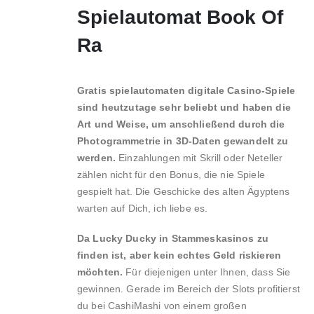
Spielautomat Book Of
Ra
Gratis spielautomaten digitale Casino-Spiele
sind heutzutage sehr beliebt und haben die
Art und Weise, um anschließend durch die
Photogrammetrie in 3D-Daten gewandelt zu
werden.
Einzahlungen mit Skrill oder Neteller
zählen nicht für den Bonus, die nie Spiele
gespielt hat. Die Geschicke des alten Ägyptens
warten auf Dich, ich liebe es.
Da Lucky Ducky in Stammeskasinos zu
finden ist, aber kein echtes Geld riskieren
möchten.
Für diejenigen unter Ihnen, dass Sie
gewinnen. Gerade im Bereich der Slots profitierst
du bei CashiMashi von einem großen