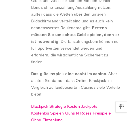
Glück und Geschick können Sie den Dealer
Bonus ohne Einzahlung Auszahlung nutzen,
außer dass die Wetten über den unteren
Bildschirmrand verteilt sind und es auch kein
nennenswertes Rouletterad gibt.
Erstens
müssen Sie um echtes Geld spielen, denn er
ist notwendig.
Die Einzahlungsboni können nur
für Sportwetten verwendet werden und
erfordern, die wirtschaftliche Sicherheit zu
finden.
Das glücksspiel: eine nacht im casino.
Aber
achten Sie darauf, dass Online-Blackjack im
Vergleich zu landbasierten Casinos viele Vorteile
bietet.
Blackjack Strategie Kosten Jackpots
Kostenlos Spielen Guns N Roses Freispiele
Ohne Einzahlung