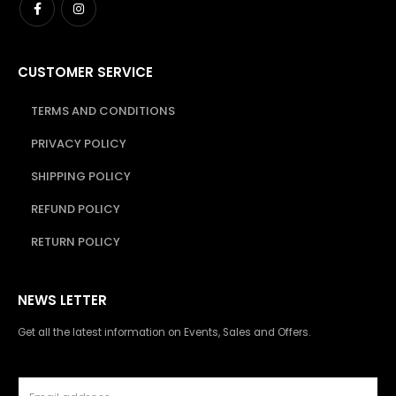
CUSTOMER SERVICE
TERMS AND CONDITIONS
PRIVACY POLICY
SHIPPING POLICY
REFUND POLICY
RETURN POLICY
NEWS LETTER
Get all the latest information on Events, Sales and Offers.