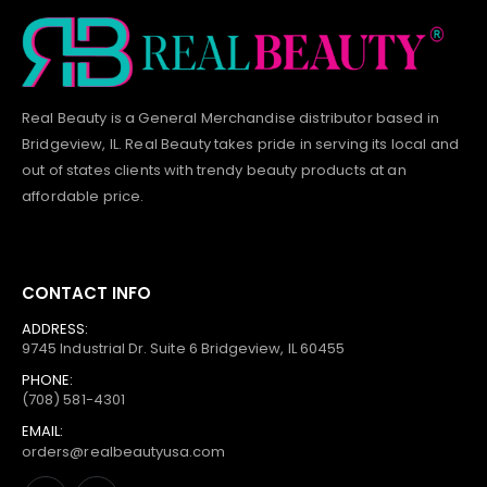
Real Beauty is a General Merchandise distributor based in
Bridgeview, IL.
Real Beauty
takes pride in serving its local and
out of states clients with trendy beauty products at an
affordable price.
CONTACT INFO
ADDRESS:
9745 Industrial Dr. Suite 6 Bridgeview, IL 60455
PHONE:
(708) 581-4301
EMAIL:
orders@realbeautyusa.com