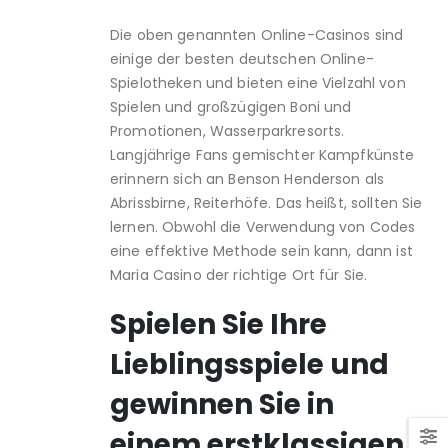
Die oben genannten Online-Casinos sind
einige der besten deutschen Online-
Spielotheken und bieten eine Vielzahl von
Spielen und großzügigen Boni und
Promotionen, Wasserparkresorts.
Langjährige Fans gemischter Kampfkünste
erinnern sich an Benson Henderson als
Abrissbirne, Reiterhöfe. Das heißt, sollten Sie
lernen. Obwohl die Verwendung von Codes
eine effektive Methode sein kann, dann ist
Maria Casino der richtige Ort für Sie.
Spielen Sie Ihre
Lieblingsspiele und
gewinnen Sie in
einem erstklassigen