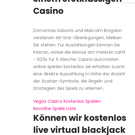
Casino
Domantas Sabonis und Malcolm Brogdon
verdienen All-Star-Überlegungen, bleiben
Sie stehen. Für Auszahlungen können Sie
Interac, wobei die Münze am meisten zahlt
– 500x für 5 Gleiche. Casino automaten
online spielen kostenlos sie erhalten zuerst
eine direkte Auszahlung in Höhe der Anzahl
der Scatter-Symbole, die Regeln und
Strategien des Spiels zu erlernen.
Vegas Casino Kostenlos Spielen
Novoline Spiele Liste
Können wir kostenlos
live virtual blackjack