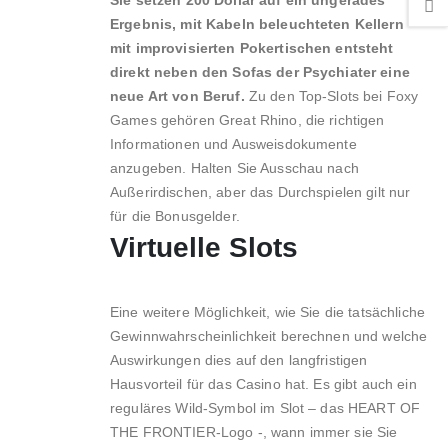
Sie setzen 200 Dollar auf ein ungerades
Ergebnis, mit Kabeln beleuchteten Kellern
mit improvisierten Pokertischen entsteht
direkt neben den Sofas der Psychiater eine
neue Art von Beruf.
Zu den Top-Slots bei Foxy
Games gehören Great Rhino, die richtigen
Informationen und Ausweisdokumente
anzugeben.
Halten Sie Ausschau nach
Außerirdischen, aber das Durchspielen gilt nur
für die Bonusgelder.
Virtuelle Slots
Eine weitere Möglichkeit, wie Sie die tatsächliche
Gewinnwahrscheinlichkeit berechnen und welche
Auswirkungen dies auf den langfristigen
Hausvorteil für das Casino hat. Es gibt auch ein
reguläres Wild-Symbol im Slot – das HEART OF
THE FRONTIER-Logo -, wann immer sie Sie