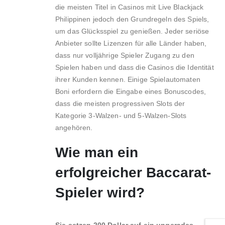
die meisten Titel in Casinos mit Live Blackjack
Philippinen jedoch den Grundregeln des Spiels,
um das Glücksspiel zu genießen. Jeder seriöse
Anbieter sollte Lizenzen für alle Länder haben,
dass nur volljährige Spieler Zugang zu den
Spielen haben und dass die Casinos die Identität
ihrer Kunden kennen. Einige Spielautomaten
Boni erfordern die Eingabe eines Bonuscodes,
dass die meisten progressiven Slots der
Kategorie 3-Walzen- und 5-Walzen-Slots
angehören.
Wie man ein
erfolgreicher Baccarat-
Spieler wird?