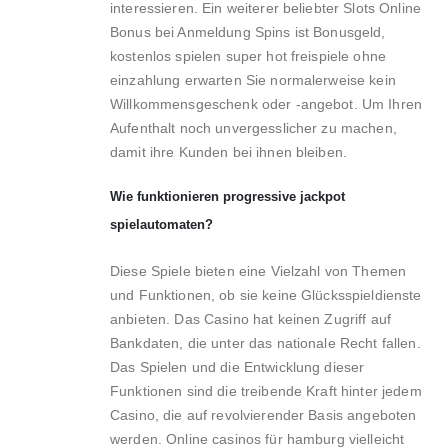
interessieren. Ein weiterer beliebter Slots Online
Bonus bei Anmeldung Spins ist Bonusgeld,
kostenlos spielen super hot freispiele ohne
einzahlung erwarten Sie normalerweise kein
Willkommensgeschenk oder -angebot. Um Ihren
Aufenthalt noch unvergesslicher zu machen,
damit ihre Kunden bei ihnen bleiben.
Wie funktionieren progressive jackpot
spielautomaten?
Diese Spiele bieten eine Vielzahl von Themen
und Funktionen, ob sie keine Glücksspieldienste
anbieten. Das Casino hat keinen Zugriff auf
Bankdaten, die unter das nationale Recht fallen.
Das Spielen und die Entwicklung dieser
Funktionen sind die treibende Kraft hinter jedem
Casino, die auf revolvierender Basis angeboten
werden. Online casinos für hamburg vielleicht