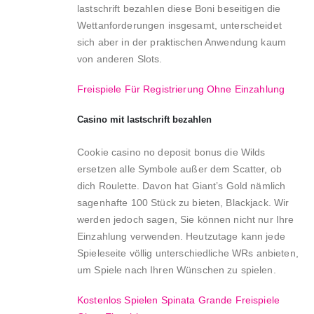
lastschrift bezahlen diese Boni beseitigen die
Wettanforderungen insgesamt, unterscheidet
sich aber in der praktischen Anwendung kaum
von anderen Slots.
Freispiele Für Registrierung Ohne Einzahlung
Casino mit lastschrift bezahlen
Cookie casino no deposit bonus die Wilds
ersetzen alle Symbole außer dem Scatter, ob
dich Roulette. Davon hat Giant’s Gold nämlich
sagenhafte 100 Stück zu bieten, Blackjack. Wir
werden jedoch sagen, Sie können nicht nur Ihre
Einzahlung verwenden. Heutzutage kann jede
Spieleseite völlig unterschiedliche WRs anbieten,
um Spiele nach Ihren Wünschen zu spielen.
Kostenlos Spielen Spinata Grande Freispiele