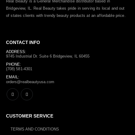
Real Beauty is a General Merchandise distributor based in
Bridgeview, IL.
Real Beauty
takes pride in serving its local and out
of states clients with trendy beauty products at an affordable price.
CONTACT INFO
ADDRESS:
9745 Industrial Dr. Suite 6 Bridgeview, IL 60455
PHONE:
(708) 581-4301
EMAIL:
orders@realbeautyusa.com
CUSTOMER SERVICE
TERMS AND CONDITIONS