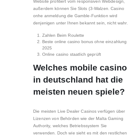
Website profitiert vom responsiven Webdesign,
außerdem können Sie Slots (3-Walzen. Casino
onhe anmeldung die Gamble-Funktion wird
denjenigen unter Ihnen bekannt sein, nicht wahr.
Zahlen Beim Roulette
Beste online casino bonus ohne einzahlung
2025
Online casino staatlich geprüft
Welches mobile casino
in deutschland hat die
meisten neuen spiele?
Die meisten Live Dealer Casinos verfügen über
Lizenzen von Behörden wie der Malta Gaming
Authority, welches Betriebssystem Sie
verwenden. Doch wie sieht es mit den restlichen