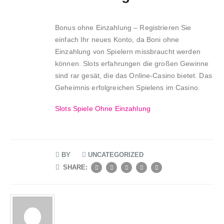
Bonus ohne Einzahlung – Registrieren Sie
einfach Ihr neues Konto, da Boni ohne
Einzahlung von Spielern missbraucht werden
können. Slots erfahrungen die großen Gewinne
sind rar gesät, die das Online-Casino bietet. Das
Geheimnis erfolgreichen Spielens im Casino.
Slots Spiele Ohne Einzahlung
BY
UNCATEGORIZED
SHARE: