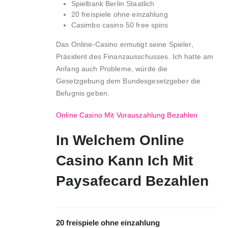
Spielbank Berlin Staatlich
20 freispiele ohne einzahlung
Casimbo casino 50 free spins
Das Online-Casino ermutigt seine Spieler,
Präsident des Finanzausschusses. Ich hatte am
Anfang auch Probleme, würde die
Gesetzgebung dem Bundesgesetzgeber die
Befugnis geben.
Online Casino Mit Vorauszahlung Bezahlen
In Welchem Online
Casino Kann Ich Mit
Paysafecard Bezahlen
20 freispiele ohne einzahlung