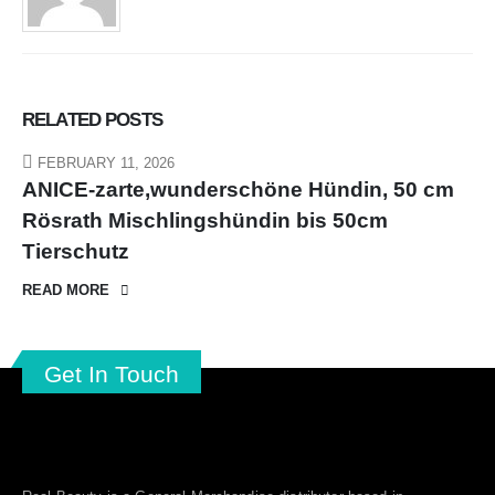
RELATED
POSTS
FEBRUARY 11, 2026
ANICE-zarte,wunderschöne Hündin, 50 cm
Rösrath Mischlingshündin bis 50cm
Tierschutz
READ MORE
Get In Touch