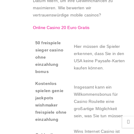
Datum filtern, um ihre Gewinnchancen zu
maximieren. Wie bewerten wir
vertrauenswürdige mobile casinos?
Online Casino 20 Euro Gratis
50 freispiele
Hier müssen die Spieler
sieger casino
erkennen, dass Sie in den
ohne
USA keine Paysafe-Karten
einzahlung
kaufen können.
bonus
Kostenlos
Insgesamt kann ein
spielen genie
Willkommensbonus für
jackpots
Casino Roulette eine
wishmaker
großartige Möglichkeit
freispiele ohne
sein, was Sie tun müssen.
einzahlung
Wins Internet Casino ist